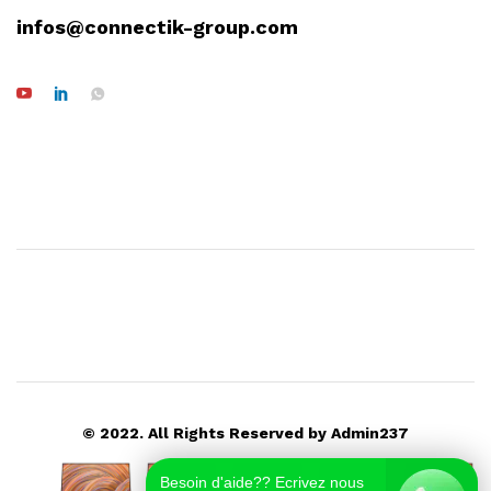
infos@connectik-group.com
© 2022. All Rights Reserved by Admin237
Besoin d'aide?? Ecrivez nous