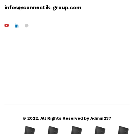
infos@connectik-group.com
© 2022. All Rights Reserved by Admin237