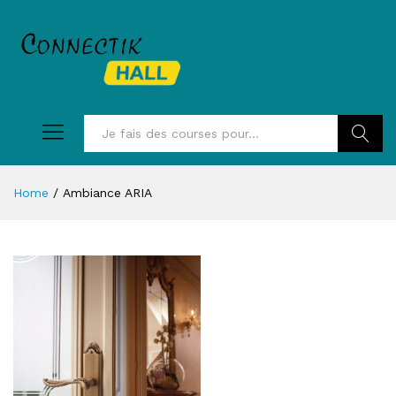
Recherc
Home
/
Ambiance ARIA