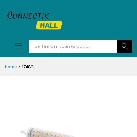
Recherc
Home
/
17489