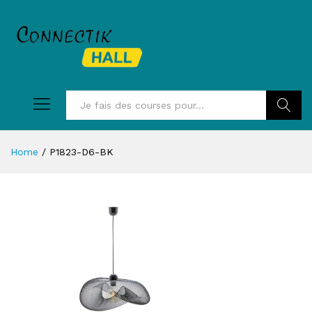
Recherc
Home
/
P1823-D6-BK