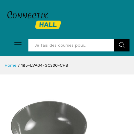
Recherc
Home
/
185-LVA04-GC330-CHS