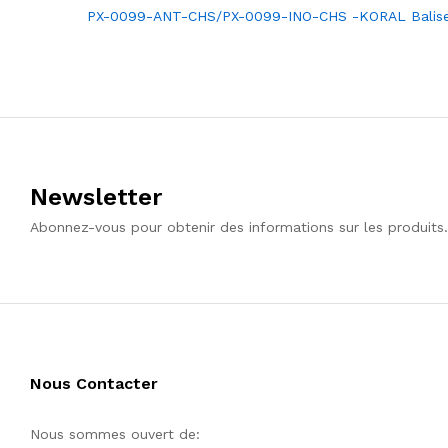
Post
PX-0099-ANT-CHS/PX-0099-INO-CHS -KORAL Balis
de
l’article
Newsletter
Abonnez-vous pour obtenir des informations sur les produits.
Nous Contacter
Nous sommes ouvert de: