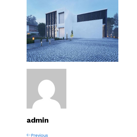
admin
Navigation
Previous
Previous