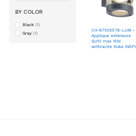
BY COLOR
Black
(1)
CH-87505578-LUM –
Gray
(1)
Applique extérieure
GU10 max 15W
anthracite Ruka INSP