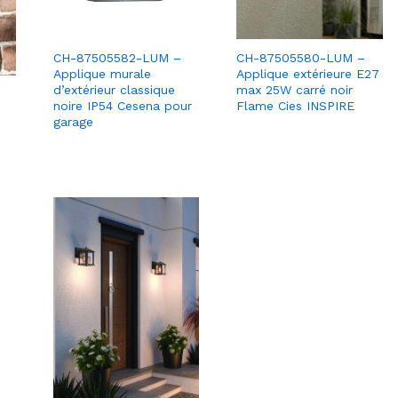
CH-87505582-LUM –
CH-87505580-LUM –
Applique murale
Applique extérieure E27
d’extérieur classique
max 25W carré noir
noire IP54 Cesena pour
Flame Cies INSPIRE
garage