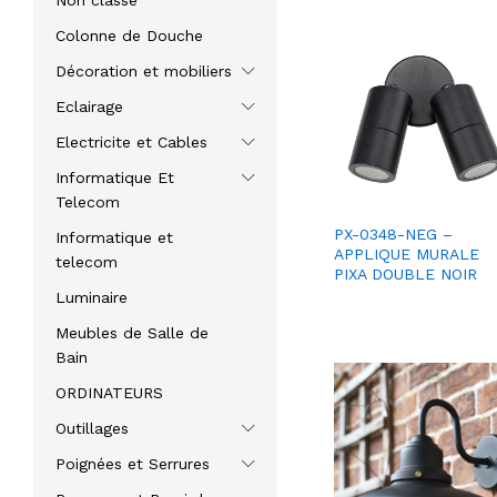
Non classé
Colonne de Douche
Décoration et mobiliers
Eclairage
Electricite et Cables
Informatique Et
Telecom
PX-0348-NEG –
Informatique et
APPLIQUE MURALE
telecom
PIXA DOUBLE NOIR
Luminaire
Meubles de Salle de
Bain
ORDINATEURS
Outillages
Poignées et Serrures