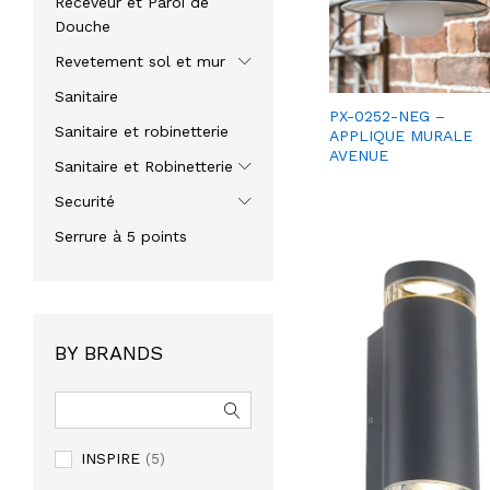
Receveur et Paroi de
Douche
Revetement sol et mur
Sanitaire
PX-0252-NEG –
Sanitaire et robinetterie
APPLIQUE MURALE
AVENUE
Sanitaire et Robinetterie
Securité
Serrure à 5 points
BY BRANDS
INSPIRE
(5)