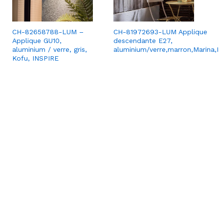
CH-82658788-LUM –
CH-81972693-LUM Applique
Applique GU10,
descendante E27,
aluminium / verre, gris,
aluminium/verre,marron,Marina,
Kofu, INSPIRE