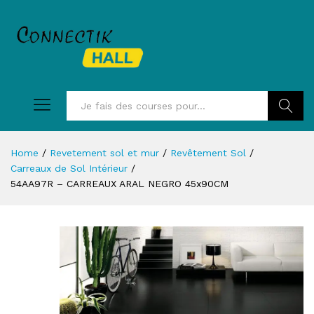
Recherc
Home
/
Revetement sol et mur
/
Revêtement Sol
/
Carreaux de Sol Intérieur
/
54AA97R – CARREAUX ARAL NEGRO 45x90CM