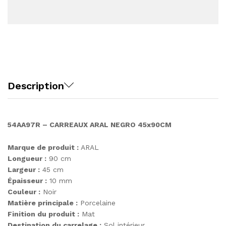
Description
54AA97R – CARREAUX ARAL NEGRO 45x90CM
Marque de produit :
ARAL
Longueur :
90 cm
Largeur :
45 cm
Épaisseur :
10 mm
Couleur :
Noir
Matière principale :
Porcelaine
Finition du produit :
Mat
Destination du carrelage :
Sol intérieur