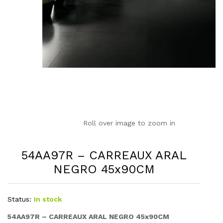
Roll over image to zoom in
54AA97R – CARREAUX ARAL
NEGRO 45x90CM
Status:
In stock
54AA97R – CARREAUX ARAL NEGRO 45x90CM