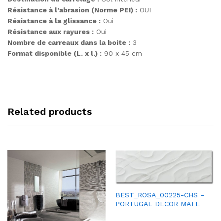
Résistance à l’abrasion (Norme PEI) :
OUI
Résistance à la glissance :
Oui
Résistance aux rayures :
Oui
Nombre de carreaux dans la boite :
3
Format disponible (L. x l.) :
90 x 45 cm
Related products
BEST_ROSA_00225-CHS –
PORTUGAL DECOR MATE