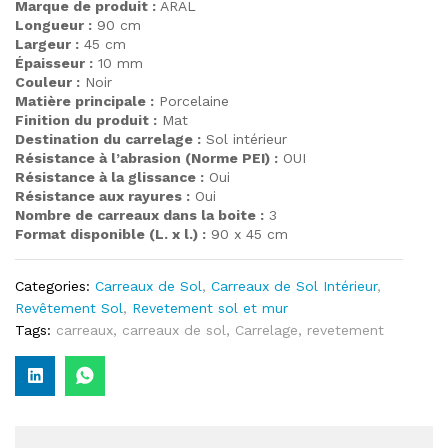
Marque de produit :
ARAL
Longueur :
90 cm
Largeur :
45 cm
Épaisseur :
10 mm
Couleur :
Noir
Matière principale :
Porcelaine
Finition du produit :
Mat
Destination du carrelage :
Sol intérieur
Résistance à l’abrasion (Norme PEI) :
OUI
Résistance à la glissance :
Oui
Résistance aux rayures :
Oui
Nombre de carreaux dans la boite :
3
Format disponible (L. x l.) :
90 x 45 cm
Categories:
Carreaux de Sol
,
Carreaux de Sol Intérieur
,
Revêtement Sol
,
Revetement sol et mur
Tags:
carreaux
,
carreaux de sol
,
Carrelage
,
revetement