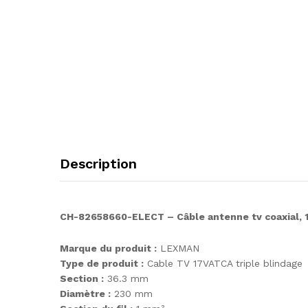
Description
CH-82658660-ELECT – Câble antenne tv coaxial,
Marque du produit :
LEXMAN
Type de produit :
Cable TV 17VATCA triple blindage
Section :
36.3 mm
Diamètre :
230 mm