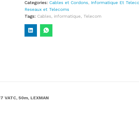
Categories:
Cables et Cordons
,
Informatique Et Telec
Reseaux et Telecoms
Tags:
Cables
,
informatique
,
Telecom
 17 VATC, 50m, LEXMAN