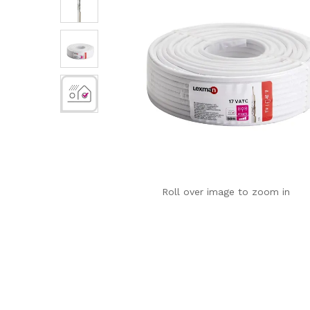
Roll over image to zoom in