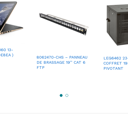
60 13-
E8EA )
8062470-CHS – PANNEAU
LEG6462 23
DE BRASSAGE 19’’ CAT 6
COFFRET 19
FTP
PIVOTANT