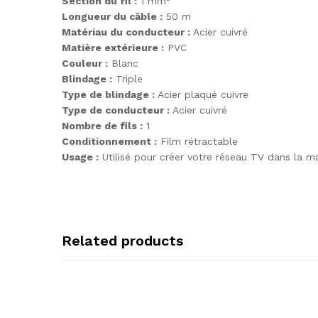
Section du fil :
1 mm²
Longueur du câble :
50 m
Matériau du conducteur :
Acier cuivré
Matière extérieure :
PVC
Couleur :
Blanc
Blindage :
Triple
Type de blindage :
Acier plaqué cuivre
Type de conducteur :
Acier cuivré
Nombre de fils :
1
Conditionnement :
Film rétractable
Usage :
Utilisé pour créer votre réseau TV dans la m
Related products