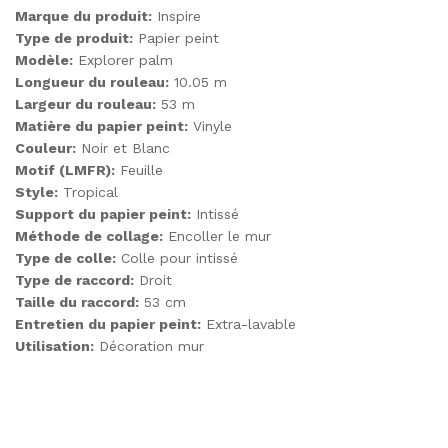
Marque du produit:
Inspire
Type de produit:
Papier peint
Modèle:
Explorer palm
Longueur du rouleau:
10.05 m
Largeur du rouleau:
53 m
Matière du papier peint:
Vinyle
Couleur:
Noir et Blanc
Motif (LMFR):
Feuille
Style:
Tropical
Support du papier peint:
Intissé
Méthode de collage:
Encoller le mur
Type de colle:
Colle pour intissé
Type de raccord:
Droit
Taille du raccord:
53 cm
Entretien du papier peint:
Extra-lavable
Utilisation:
Décoration mur