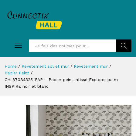
Recherc
Home
/
Revetement sol et mur
/
Revetement mur
/
Papier Peint
/
CH-87084325-PAP – Papier peint intissé Explorer palm
INSPIRE noir et blanc