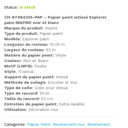
Status:
In stock
CH-87084325-PAP – Papier peint intissé Explorer
palm INSPIRE noir et blanc
Marque du produit:
Inspire
Type de produit:
Papier peint
Modèle:
Explorer palm
Longueur du rouleau:
10.05 m
Largeur du rouleau:
53 m
Matière du papier peint:
Vinyle
Couleur:
Noir et Blanc
Motif (LMFR):
Feuille
Style:
Tropical
Support du papier peint:
Intissé
Méthode de collage:
Encoller le mur
Type de colle:
Colle pour intissé
Type de raccord:
Droit
Taille du raccord:
53 cm
Entretien du papier peint:
Extra-lavable
Utilisation:
Décoration mur
Categories:
Papier Peint
,
Revetement mur
,
Revetement