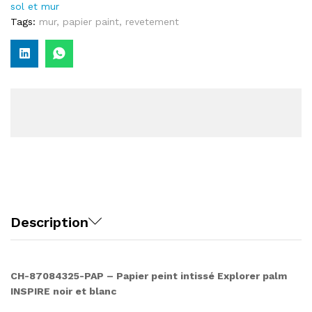
sol et mur
Tags:
mur
,
papier paint
,
revetement
Description
CH-87084325-PAP – Papier peint intissé Explorer palm
INSPIRE noir et blanc