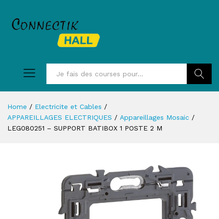
Recherc
Home
/
Electricite et Cables
/
APPAREILLAGES ELECTRIQUES
/
Appareillages Mosaic
/
LEG080251 – SUPPORT BATIBOX 1 POSTE 2 M