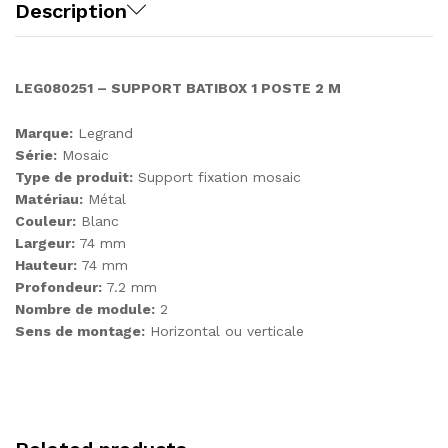
Description
LEG080251 – SUPPORT BATIBOX 1 POSTE 2 M
Marque:
Legrand
Série:
Mosaic
Type de produit:
Support fixation mosaic
Matériau:
Métal
Couleur:
Blanc
Largeur:
74 mm
Hauteur:
74 mm
Profondeur:
7.2 mm
Nombre de module:
2
Sens de montage:
Horizontal ou verticale