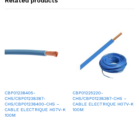
Related products
CBP01238405-
CBP01225220-
CHS/CBP01238387-
CHS/CBP01238387-CHS –
CHS/CBP01238400-CHS –
CABLE ELECTRIQUE H07V-K
CABLE ELECTRIQUE H07V-K
100M
100M