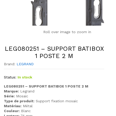
Roll over image to zoom in
LEG080251 – SUPPORT BATIBOX
1 POSTE 2 M
Brand:
LEGRAND
Status:
In stock
LEG080251 – SUPPORT BATIBOX 1 POSTE 2 M
Marque:
Legrand
Série:
Mosaic
Type de produit:
Support fixation mosaic
Matériau:
Métal
Couleur:
Blanc
Largeur:
74 mm