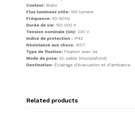
Couleur:
Blanc
Flux lumineux utile:
100 lumens
Fréquence:
50-60Hz
Durée de vie:
150 000 h
Tension nominale (Un):
230 V
Indice de protection :
IP42
Résistance aux chocs:
IK07
Type de fixation:
Fixation avec vis
Mode de pose:
En saillie (mur/plafond)
Destination:
Éclairage d’évacuation et d’ambiance
Related products