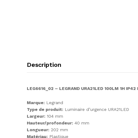
Description
LEG6616_02 – LEGRAND URA21LED 100LM 1H IP42
Marque:
Legrand
Type de produit:
Luminaire d’urgence URA21LED
Largeur:
104 mm
Hauteur/profondeur:
40 mm
Longueur:
202 mm
Matériau:
Plastique