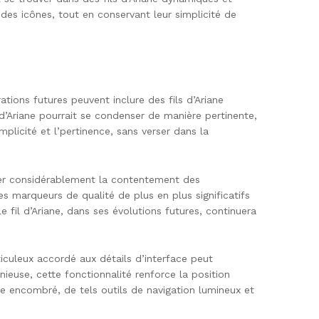
des icônes, tout en conservant leur simplicité de
tions futures peuvent inclure des fils d’Ariane
il d’Ariane pourrait se condenser de manière pertinente,
plicité et l’pertinence, sans verser dans la
cer considérablement la contentement des
es marqueurs de qualité de plus en plus significatifs
 fil d’Ariane, dans ses évolutions futures, continuera
ticuleux accordé aux détails d’interface peut
ieuse, cette fonctionnalité renforce la position
 encombré, de tels outils de navigation lumineux et