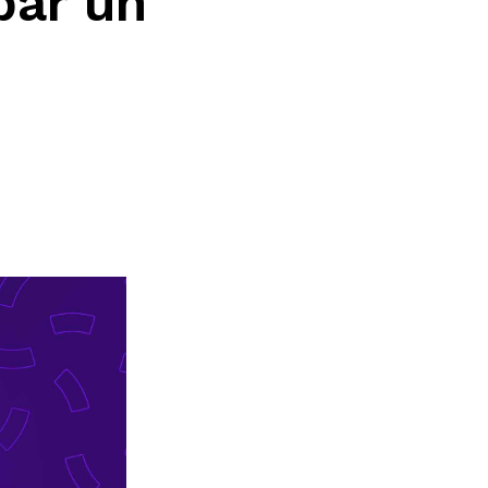
par un