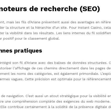
 moteurs de recherche (SEO)
ment, mais les fils d’Ariane présentent aussi des avantages en ré
 la structure et la hiérarchie d’un site. Pour Instant Casino, cel
r la visibilité dans les résultats. Les liens internes du fil solidifi
ur positif pour le classement global.
nnes pratiques
ntégré son fil d’Ariane avec des balises de données structurées.
autoriser l’affichage de ces chemins directement dans les pages de 
ement les noms des catégories, est également primordiale. L’expl
s termes vagues. Cette précision est optimale pour le référenceme
de navigation. C’est aussi un atout stratégique pour la visibilité en
tre une compréhension complète des exigences du web moderne. Ce
 Elle contribue certainement à la solidité de la présence digital