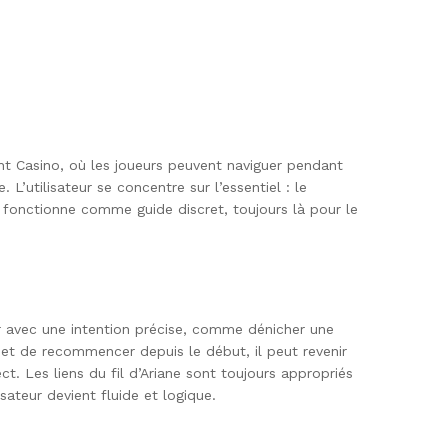
tant Casino, où les joueurs peuvent naviguer pendant
 L’utilisateur se concentre sur l’essentiel : le
ne fonctionne comme guide discret, toujours là pour le
teur avec une intention précise, comme dénicher une
l et de recommencer depuis le début, il peut revenir
t. Les liens du fil d’Ariane sont toujours appropriés
ateur devient fluide et logique.