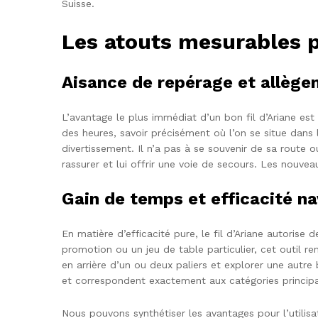
Suisse.
Les atouts mesurables p
Aisance de repérage et allège
L’avantage le plus immédiat d’un bon fil d’Ariane est
des heures, savoir précisément où l’on se situe dans la
divertissement. Il n’a pas à se souvenir de sa route 
rassurer et lui offrir une voie de secours. Les nouveau
Gain de temps et efficacité na
En matière d’efficacité pure, le fil d’Ariane autorise
promotion ou un jeu de table particulier, cet outil r
en arrière d’un ou deux paliers et explorer une autre
et correspondent exactement aux catégories principal
Nous pouvons synthétiser les avantages pour l’utilisat