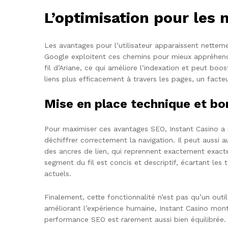
L’optimisation pour les
Les avantages pour l’utilisateur apparaissent nette
Google exploitent ces chemins pour mieux appréhender
fil d’Ariane, ce qui améliore l’indexation et peut booste
liens plus efficacement à travers les pages, un facte
Mise en place technique et bo
Pour maximiser ces avantages SEO, Instant Casino a i
déchiffrer correctement la navigation. Il peut aussi 
des ancres de lien, qui reprennent exactement exact
segment du fil est concis et descriptif, écartant le
actuels.
Finalement, cette fonctionnalité n’est pas qu’un outil 
améliorant l’expérience humaine, Instant Casino mon
performance SEO est rarement aussi bien équilibrée.