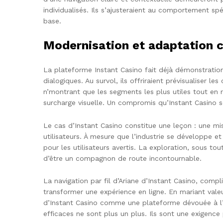
individualisés. Ils s’ajusteraient au comportement s
base.
Modernisation et adaptation 
La plateforme Instant Casino fait déjà démonstration 
dialogiques. Au survol, ils offriraient prévisualiser l
n’montrant que les segments les plus utiles tout en re
surcharge visuelle. Un compromis qu’Instant Casino s
Le cas d’Instant Casino constitue une leçon : une m
utilisateurs. À mesure que l’industrie se développe e
pour les utilisateurs avertis. La exploration, sous to
d’être un compagnon de route incontournable.
La navigation par fil d’Ariane d’Instant Casino, comp
transformer une expérience en ligne. En mariant valeu
d’Instant Casino comme une plateforme dévouée à l’e
efficaces ne sont plus un plus. Ils sont une exigence 