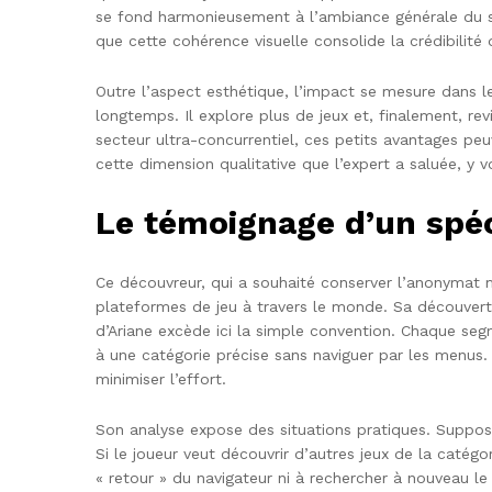
se fond harmonieusement à l’ambiance générale du sit
que cette cohérence visuelle consolide la crédibilité
Outre l’aspect esthétique, l’impact se mesure dans le
longtemps. Il explore plus de jeux et, finalement, re
secteur ultra-concurrentiel, ces petits avantages peu
cette dimension qualitative que l’expert a saluée, y vo
Le témoignage d’un spéci
Ce découvreur, qui a souhaité conserver l’anonymat m
plateformes de jeu à travers le monde. Sa découverte
d’Ariane excède ici la simple convention. Chaque segm
à une catégorie précise sans naviguer par les menus.
minimiser l’effort.
Son analyse expose des situations pratiques. Supposo
Si le joueur veut découvrir d’autres jeux de la catégo
« retour » du navigateur ni à rechercher à nouveau l