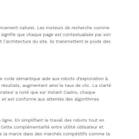
férencement naturel. Les moteurs de recherche comme
a signifie que chaque page est contextualisée par son
ent l’architecture du site. Ils transmettent le poids des
 Ce code sémantique aide aux robots d’exploration à
résultats, augmentant ainsi le taux de clic. La clarté
orateur a noté que sur Instant Casino, chaque
nt et est conforme aux attentes des algorithmes
 ligne. En simplifiant le travail des robots tout en
tte complémentarité entre utilité utilisateur et
e de la marce dans des marchés compétitifs comme la