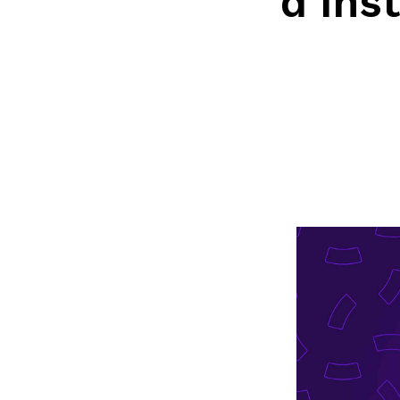
d’Ins