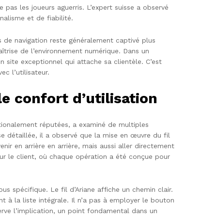
pas les joueurs aguerris. L’expert suisse a observé
alisme et de fiabilité.
es de navigation reste généralement captivé plus
maîtrise de l’environnement numérique. Dans un
 site exceptionnel qui attache sa clientèle. C’est
c l’utilisateur.
e confort d’utilisation
ationalement réputées, a examiné de multiples
 détaillée, il a observé que la mise en œuvre du fil
ir en arrière en arrière, mais aussi aller directement
sur le client, où chaque opération a été conçue pour
 spécifique. Le fil d’Ariane affiche un chemin clair.
t à la liste intégrale. Il n’a pas à employer le bouton
erve l’implication, un point fondamental dans un