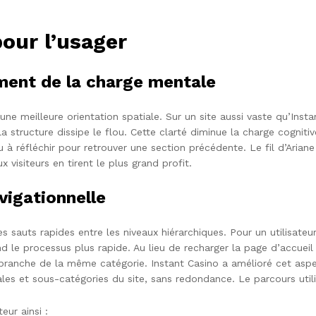
our l’usager
ment de la charge mentale
 une meilleure orientation spatiale. Sur un site aussi vaste qu’Ins
 structure dissipe le flou. Cette clarté diminue la charge cognitive.
ou à réfléchir pour retrouver une section précédente. Le fil d’Aria
x visiteurs en tirent le plus grand profit.
vigationnelle
 des sauts rapides entre les niveaux hiérarchiques. Pour un utilisa
end le processus plus rapide. Au lieu de recharger la page d’accuei
 branche de la même catégorie. Instant Casino a amélioré cet aspec
es et sous-catégories du site, sans redondance. Le parcours utilis
eur ainsi :