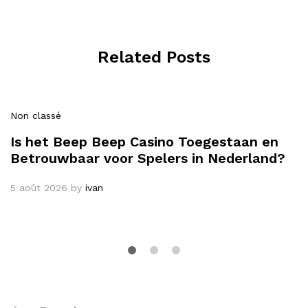
Related Posts
Non classé
Is het Beep Beep Casino Toegestaan en
Betrouwbaar voor Spelers in Nederland?
5 août 2026
by
ivan