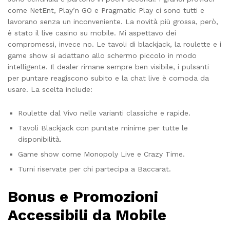
come NetEnt, Play’n GO e Pragmatic Play ci sono tutti e
lavorano senza un inconveniente. La novità più grossa, però,
è stato il live casino su mobile. Mi aspettavo dei
compromessi, invece no. Le tavoli di blackjack, la roulette e i
game show si adattano allo schermo piccolo in modo
intelligente. Il dealer rimane sempre ben visibile, i pulsanti
per puntare reagiscono subito e la chat live è comoda da
usare. La scelta include:
Roulette dal Vivo nelle varianti classiche e rapide.
Tavoli Blackjack con puntate minime per tutte le
disponibilità.
Game show come Monopoly Live e Crazy Time.
Turni riservate per chi partecipa a Baccarat.
Bonus e Promozioni
Accessibili da Mobile