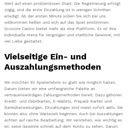
Wert auf einen problemlosen Start: Die Registrierung erfolgt
zügig, und die erste Einzahlung ist in wenigen Schritten
erledigt. Ab der ersten Minute sollen Sie sich bei uns
willkommen heißen und sich auf das Spiel einstimmen.
Scooore Casino bietet mehr als eine Plattform. Es ist Ihre
individuelle Arena für Vergnügen und stattliche Gewinne, mit
viel Liebe gestaltet.
Vielseitige Ein- und
Auszahlungsmethoden
Wir möchten Ihr Spielerlebnis so glatt wie möglich halten.
Darum bieten wir eine umfangreiche Palette an
vertrauenswürdigen Zahlungsmethoden bereit. Dazu gehören
Kredit- und Debitkarten, E-Wallets, Prepaid-Karten und
Banküberweisungen. Einzahlungen sind meist sofort aktiv. Sie
können also ohne Wartezeit beginnen. Auch bei Auszahlungen
achten auf rasche Bearbeitung. Wir verstehen, wie wichtig es
ist, seine Gewinne schnell auf dem Konto zu sehen. Darum