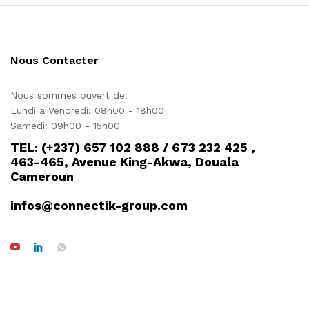
Nous Contacter
Nous sommes ouvert de:
Lundi a Vendredi: 08h00 - 18h00
Samedi: 09h00 - 15h00
TEL: (+237) 657 102 888 / 673 232 425 ,
463-465, Avenue King-Akwa, Douala
Cameroun
infos@connectik-group.com