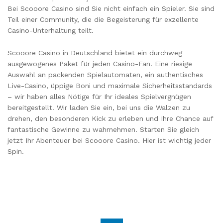
Bei Scooore Casino sind Sie nicht einfach ein Spieler. Sie sind
Teil einer Community, die die Begeisterung für exzellente
Casino-Unterhaltung teilt.
Scooore Casino in Deutschland bietet ein durchweg
ausgewogenes Paket für jeden Casino-Fan. Eine riesige
Auswahl an packenden Spielautomaten, ein authentisches
Live-Casino, üppige Boni und maximale Sicherheitsstandards
– wir haben alles Nötige für Ihr ideales Spielvergnügen
bereitgestellt. Wir laden Sie ein, bei uns die Walzen zu
drehen, den besonderen Kick zu erleben und Ihre Chance auf
fantastische Gewinne zu wahrnehmen. Starten Sie gleich
jetzt Ihr Abenteuer bei Scooore Casino. Hier ist wichtig jeder
Spin.