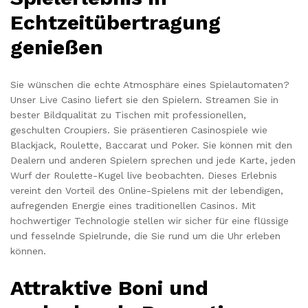
Echtzeitübertragung
genießen
Sie wünschen die echte Atmosphäre eines Spielautomaten?
Unser Live Casino liefert sie den Spielern. Streamen Sie in
bester Bildqualität zu Tischen mit professionellen,
geschulten Croupiers. Sie präsentieren Casinospiele wie
Blackjack, Roulette, Baccarat und Poker. Sie können mit den
Dealern und anderen Spielern sprechen und jede Karte, jeden
Wurf der Roulette-Kugel live beobachten. Dieses Erlebnis
vereint den Vorteil des Online-Spielens mit der lebendigen,
aufregenden Energie eines traditionellen Casinos. Mit
hochwertiger Technologie stellen wir sicher für eine flüssige
und fesselnde Spielrunde, die Sie rund um die Uhr erleben
können.
Attraktive Boni und