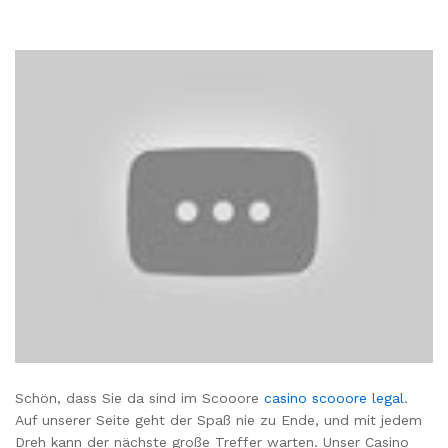
Schön, dass Sie da sind im Scooore
casino scooore legal
.
Auf unserer Seite geht der Spaß nie zu Ende, und mit jedem
Dreh kann der nächste große Treffer warten. Unser Casino