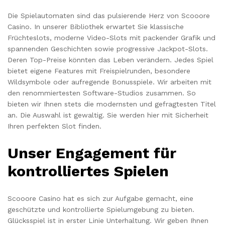
Die Spielautomaten sind das pulsierende Herz von Scooore
Casino. In unserer Bibliothek erwartet Sie klassische
Früchteslots, moderne Video-Slots mit packender Grafik und
spannenden Geschichten sowie progressive Jackpot-Slots.
Deren Top-Preise könnten das Leben verändern. Jedes Spiel
bietet eigene Features mit Freispielrunden, besondere
Wildsymbole oder aufregende Bonusspiele. Wir arbeiten mit
den renommiertesten Software-Studios zusammen. So
bieten wir Ihnen stets die modernsten und gefragtesten Titel
an. Die Auswahl ist gewaltig. Sie werden hier mit Sicherheit
Ihren perfekten Slot finden.
Unser Engagement für
kontrolliertes Spielen
Scooore Casino hat es sich zur Aufgabe gemacht, eine
geschützte und kontrollierte Spielumgebung zu bieten.
Glücksspiel ist in erster Linie Unterhaltung. Wir geben Ihnen