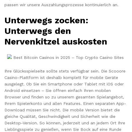
passen wir unsere Auszahlungsprozesse kontinuierlich an.
Unterwegs zocken:
Unterwegs den
Nervenkitzel auskosten
Ihre Glücksspielseite sollte stets verfügbar sein. Die Scooore
Casino-Plattform ist deshalb komplett für mobile Geräte
ausgelegt. Ob Sie ein Smartphone oder Tablet mit iOS oder
Android einsetzen – Sie öffnen einfach Ihren mobilen
Browser und finden so zu unserem gesamten Spielangebot,
Ihrem Spielerkonto und allen Features. Einen separaten App-
Download müssen Sie nicht. Die mobile Version bietet die
gleiche Qualität, Geschwindigkeit und Sicherheit wie die
Desktop-Version. So können, jederzeit und an jedem Ort Ihre
Lieblingsspiele zu genießen, wenn Sie Bock auf eine Runde