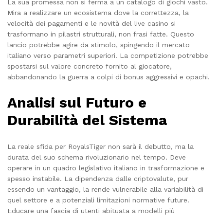
La sua promessa non si ferma a un catalogo di giochi vasto.
Mira a realizzare un ecosistema dove la correttezza, la
velocità dei pagamenti e le novità del live casino si
trasformano in pilastri strutturali, non frasi fatte. Questo
lancio potrebbe agire da stimolo, spingendo il mercato
italiano verso parametri superiori. La competizione potrebbe
spostarsi sul valore concreto fornito al giocatore,
abbandonando la guerra a colpi di bonus aggressivi e opachi.
Analisi sul Futuro e
Durabilità del Sistema
La reale sfida per RoyalsTiger non sarà il debutto, ma la
durata del suo schema rivoluzionario nel tempo. Deve
operare in un quadro legislativo italiano in trasformazione e
spesso instabile. La dipendenza dalle criptovalute, pur
essendo un vantaggio, la rende vulnerabile alla variabilità di
quel settore e a potenziali limitazioni normative future.
Educare una fascia di utenti abituata a modelli più