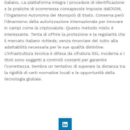
italiano. La piattaforma integra i procedure di identificazione
e le pratiche di scommessa consapevole imposte dall’ADM,
l’Organismo Autonoma dei Monopoli di Stato. Conserva però
l’dinamismo della autorizzazione internazionale per innovare
in campi come le criptovalute. Questo metodo misto è
interessante. Tenta di offrire la protezione e la regolarità che
il mercato italiano richiede, senza rinunciare del tutto alla
adattabilità necessaria per le sue qualità distintive.
L’infrastruttura tecnica è difesa da cifratura SSL moderna e i
titoli sono soggetti a controlli costanti per garantire
l’correttezza. Sembra un tentativo di superare la distanza tra
la rigidità di certi normative locali e le opportunità della
tecnologia globale.