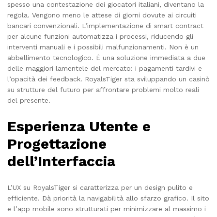
spesso una contestazione dei giocatori italiani, diventano la
regola. Vengono meno le attese di giorni dovute ai circuiti
bancari convenzionali. L’implementazione di smart contract
per alcune funzioni automatizza i processi, riducendo gli
interventi manuali e i possibili malfunzionamenti. Non è un
abbellimento tecnologico. È una soluzione immediata a due
delle maggiori lamentele del mercato: i pagamenti tardivi e
l’opacità dei feedback. RoyalsTiger sta sviluppando un casinò
su strutture del futuro per affrontare problemi molto reali
del presente.
Esperienza Utente e
Progettazione
dell’Interfaccia
L’UX su RoyalsTiger si caratterizza per un design pulito e
efficiente. Dà priorità la navigabilità allo sfarzo grafico. Il sito
e l’app mobile sono strutturati per minimizzare al massimo i