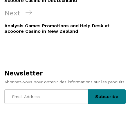
l’article
Scooore Casino in Deutschland
Next
Next
Post
Analysis Games Promotions and Help Desk at
Scooore Casino in New Zealand
Newsletter
Abonnez-vous pour obtenir des informations sur les produits.