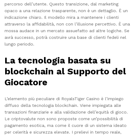
percorso dell’utente. Questo transizione, dal marketing
opaco a una relazione trasparente, non è un dettaglio. È un
indicazione chiaro. Il modello mira a mantenere i clienti
attraverso la affidabilità, non con l’illusione percettivo. È una
mossa audace in un mercato assuefatto ad altre logiche. Se
avrà successo, potrà costruire una base di clienti fedeli nel
lungo periodo.
La tecnologia basata su
blockchain al Supporto del
Giocatore
L’elemento più peculiare di RoyalsTiger Casino è l’impiego
diffuso della tecnologia blockchain. Viene impiegata alle
transazioni finanziarie e alla validazione dell’equità di gioco.
Le criptovalute non sono proposte come un’possibilità di
pagamento esotica, ma come il cuore di un sistema ideato
per celerità e sicurezza elevate. I prelievi in tempo reale,