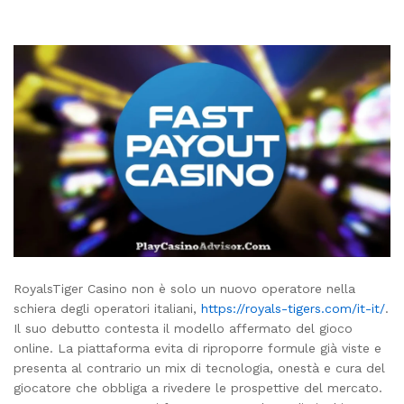
RoyalsTiger Casino non è solo un nuovo operatore nella
schiera degli operatori italiani,
https://royals-tigers.com/it-it/
.
Il suo debutto contesta il modello affermato del gioco
online. La piattaforma evita di riproporre formule già viste e
presenta al contrario un mix di tecnologia, onestà e cura del
giocatore che obbliga a rivedere le prospettive del mercato.