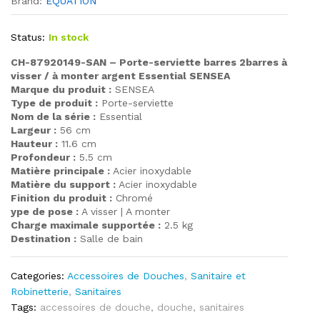
Brand:
EQUATION
Status:
In stock
CH-87920149-SAN – Porte-serviette barres 2barres à
visser / à monter argent Essential SENSEA
Marque du produit :
SENSEA
Type de produit :
Porte-serviette
Nom de la série :
Essential
Largeur :
56 cm
Hauteur :
11.6 cm
Profondeur :
5.5 cm
Matière principale :
Acier inoxydable
Matière du support :
Acier inoxydable
Finition du produit :
Chromé
ype de pose :
A visser | A monter
Charge maximale supportée :
2.5 kg
Destination :
Salle de bain
Categories:
Accessoires de Douches
,
Sanitaire et
Robinetterie
,
Sanitaires
Tags:
accessoires de douche
,
douche
,
sanitaires