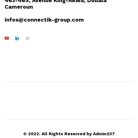
463-465, Avenue King-Akwa, Douala
Cameroun
infos@connectik-group.com
© 2022. All Rights Reserved by Admin237