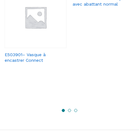
avec abattant normal
E503901– Vasque à
encastrer Connect