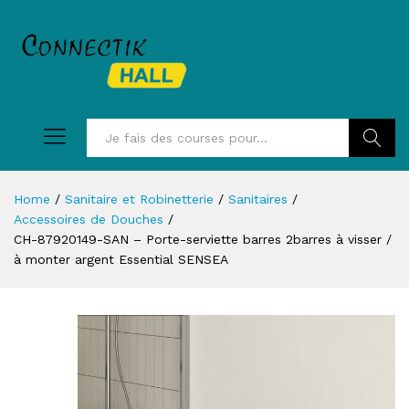
Recherc
Home
/
Sanitaire et Robinetterie
/
Sanitaires
/
Accessoires de Douches
/
CH-87920149-SAN – Porte-serviette barres 2barres à visser /
à monter argent Essential SENSEA