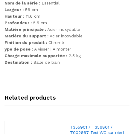
Nom de la série :
Essential
Largeur :
56 cm
Hauteur :
11.6 cm
Profondeur :
5.5 cm
Matière principale :
Acier inoxydable
Matière du support :
Acier inoxydable
Finition du produit :
Chromé
ype de pose :
A visser | A monter
Charge maximale supportée :
2.5 kg
Destination :
Salle de bain
Related products
T355901 / T356801 /
T002667 Tesi WC sur pied