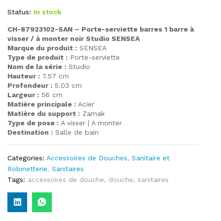
Status:
In stock
CH-87923102-SAN – Porte-serviette barres 1 barre à
visser / à monter noir Studio SENSEA
Marque du produit :
SENSEA
Type de produit :
Porte-serviette
Nom de la série :
Studio
Hauteur :
7.57 cm
Profondeur :
5.03 cm
Largeur :
56 cm
Matière principale :
Acier
Matière du support :
Zamak
Type de pose :
A visser | A monter
Destination :
Salle de bain
Categories:
Accessoires de Douches
,
Sanitaire et
Robinetterie
,
Sanitaires
Tags:
accessoires de douche
,
douche
,
sanitaires