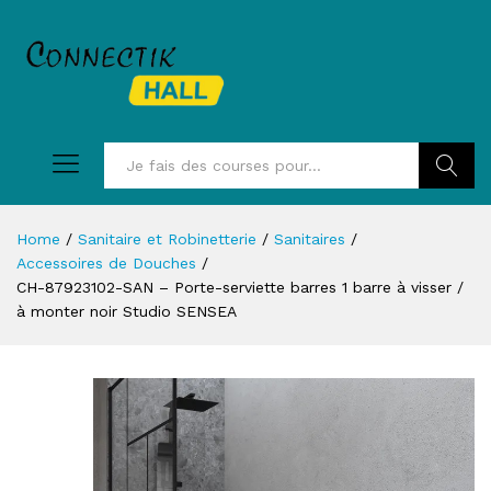
Recherc
Home
/
Sanitaire et Robinetterie
/
Sanitaires
/
Accessoires de Douches
/
CH-87923102-SAN – Porte-serviette barres 1 barre à visser /
à monter noir Studio SENSEA