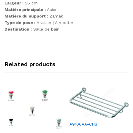
Largeur :
56 cm
Matière principale :
Acier
Matière du support :
Zamak
Type de pose :
A visser | A monter
Destination :
Salle de bain
Related products
A9106AA-CHS